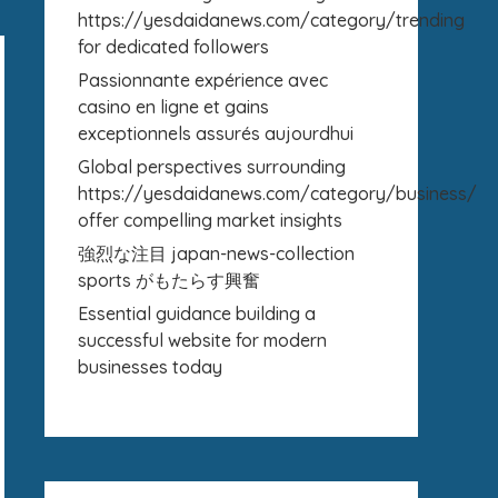
https://yesdaidanews.com/category/trending
for dedicated followers
Passionnante expérience avec
casino en ligne et gains
exceptionnels assurés aujourdhui
Global perspectives surrounding
https://yesdaidanews.com/category/business/
offer compelling market insights
強烈な注目 japan-news-collection
sports がもたらす興奮
Essential guidance building a
successful website for modern
businesses today