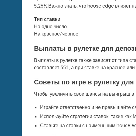
5,26%.Важно знать, что house edge влияет 
Тип ставки
На одно число
На красное/черное
Выплаты в рулетке для депоз
Выплаты в рулетке также зависят от типа ст
составляет 35:1, а при ставке на красное или ч
Советы по игре в рулетку для
Чтобы увеличить свои шансы на выигрыш в р
Играйте ответственно и не превышайте с
Используйте стратегии ставок, такие как
Ставьте на ставки с наименьшим house e