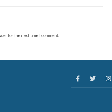
ser for the next time I comment.