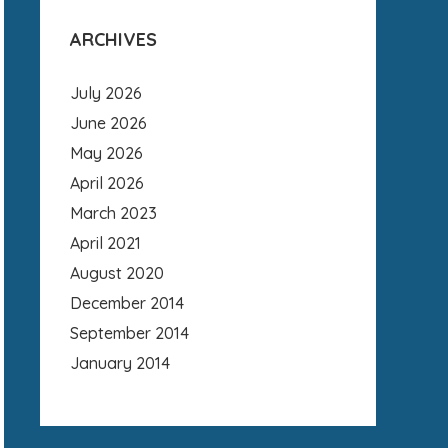
ARCHIVES
July 2026
June 2026
May 2026
April 2026
March 2023
April 2021
August 2020
December 2014
September 2014
January 2014