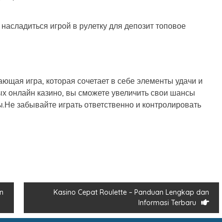
насладиться игрой в рулетку для депозит топовое
ающая игра, которая сочетает в себе элементы удачи и
ых онлайн казино, вы сможете увеличить свои шансы
ы.Не забывайте играть ответственно и контролировать
ón
Kasino Cepat Roulette – Panduan Lengkap dan
Informasi Terbaru