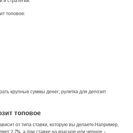
и и стратегии.
ит топовое:
грать крупные суммы денег, рулетка для депозит
озит топовое
ависит от типа ставки, которую вы делаете.Например,
яет 2,7%, а при ставке на красное или черное –