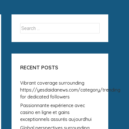
RECENT POSTS
Vibrant coverage surrounding
https://yesdaidanews.com/category/trending
for dedicated followers
Passionnante expérience avec
casino en ligne et gains
exceptionnels assurés aujourdhui
Global perspectives surrounding