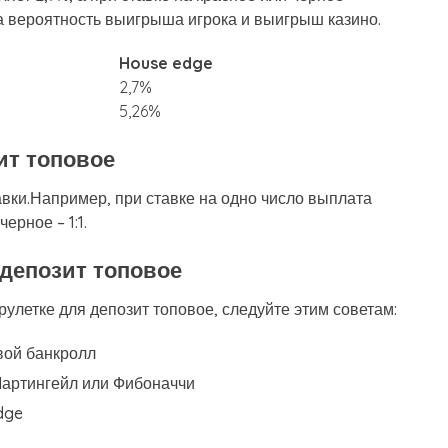
на вероятность выигрыша игрока и выигрыш казино.
House edge
2,7%
5,26%
ит топовое
авки.Например, при ставке на одно число выплата
ерное – 1:1.
 депозит топовое
улетке для депозит топовое, следуйте этим советам:
вой банкролл
 Мартингейл или Фибоначчи
dge