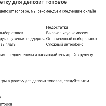
етку для депозит топовое
ля депозит топовое, мы рекомендуем следующие онлайн
Недостатки
выбор ставок
Высокая хаус-комиссия
круглосуточная поддержка
Ограниченный выбор ставок
 выплаты
Сложный интерфейс
шим предпочтениям и наслаждайтесь игрой в рулетку
ы
игры в рулетку для депозит топовое, следуйте этим
о
диторов