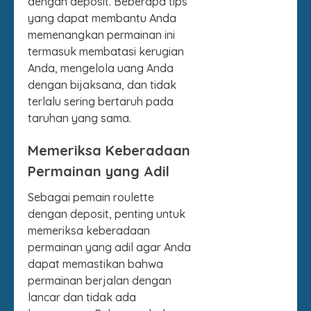
dengan deposit. Beberapa tips
yang dapat membantu Anda
memenangkan permainan ini
termasuk membatasi kerugian
Anda, mengelola uang Anda
dengan bijaksana, dan tidak
terlalu sering bertaruh pada
taruhan yang sama.
Memeriksa Keberadaan
Permainan yang Adil
Sebagai pemain roulette
dengan deposit, penting untuk
memeriksa keberadaan
permainan yang adil agar Anda
dapat memastikan bahwa
permainan berjalan dengan
lancar dan tidak ada