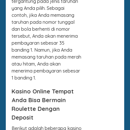
tergantung pada jenis taruhan
yang Anda pilih. Sebagai
contoh, jika Anda memasang
taruhan pada nomor tunggal
dan bola berhenti di nomor
tersebut, Anda akan menerima
pembayaran sebesar 35
banding 1. Namun, jika Anda
memasang taruhan pada merah
atau hitam, Anda akan
menerima pembayaran sebesar
1 banding 1.
Kasino Online Tempat
Anda Bisa Bermain
Roulette Dengan
Deposit
Berikut adalah beberapa kasino