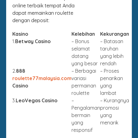
online terbaik tempat Anda
dapat memainkan roulette
dengan deposit:
Kasino
Kelebihan
Kekurangan
1.
Betway Casino
– Bonus
– Batasan
selamat
taruhan
datang
yang lebih
yang besar
rendah
2.
888
– Berbagai
– Proses
roulette77malaysia.com
variasi
penarikan
Casino
permainan
yang
roulette
lambat
3.
LeoVegas Casino
–
– Kurangnya
Pengalaman
promosi
bermain
yang
yang
menarik
responsif