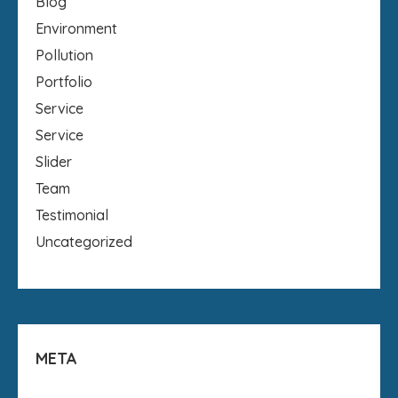
Blog
Environment
Pollution
Portfolio
Service
Service
Slider
Team
Testimonial
Uncategorized
META