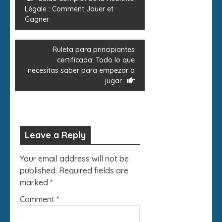
Légale : Comment Jouer et
Gagner
Ruleta para principiantes
certificada: Todo lo que
necesitas saber para empezar a
jugar
Leave a Reply
Your email address will not be
published.
Required fields are
marked
*
Comment
*